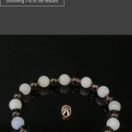
Showing 1–6 of 38 results