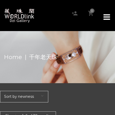
0
Home
|
千年老天珠