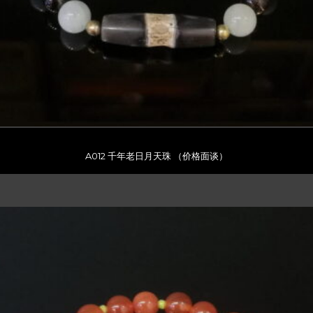
A012 千年老日月天珠 （价格面谈）