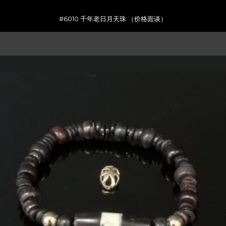
#6010 千年老日月天珠 （价格面谈）