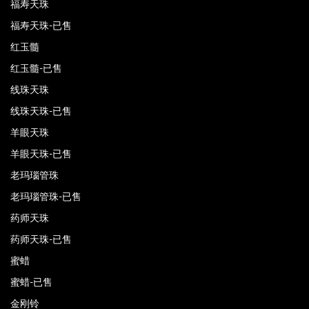
福寿天珠
福寿天珠-已售
红玉髓
红玉髓-已售
线珠天珠
线珠天珠-已售
羊眼天珠
羊眼天珠-已售
老玛瑙管珠
老玛瑙管珠-已售
药师天珠
药师天珠-已售
蜜蜡
蜜蜡-已售
金刚铃