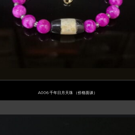
A006 千年日月天珠 （价格面谈）